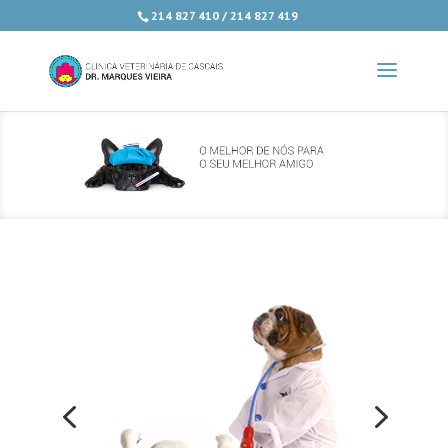
214 827 410 / 214 827 419